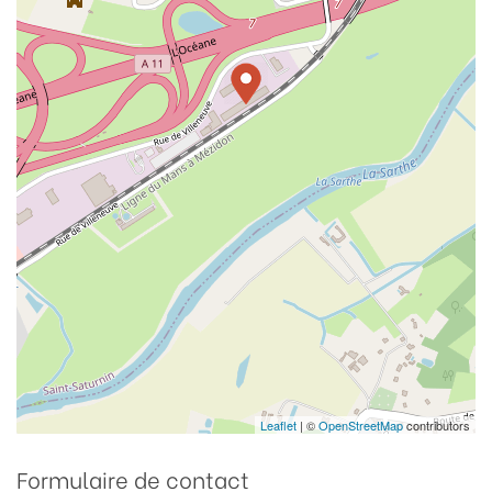
Leaflet
| ©
OpenStreetMap
contributors
Formulaire de contact